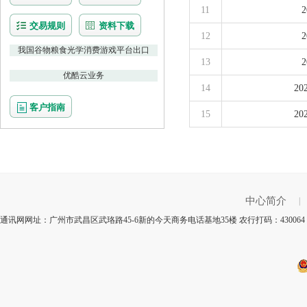
11
交易规则
资料下载
12
我国谷物粮食光学消费游戏平台出口
13
优酷云业务
14
2
客户指南
15
2
中心简介
|
通讯网网址：广州市武昌区武珞路45-6新的今天商务电话基地35楼 农行打码：4300