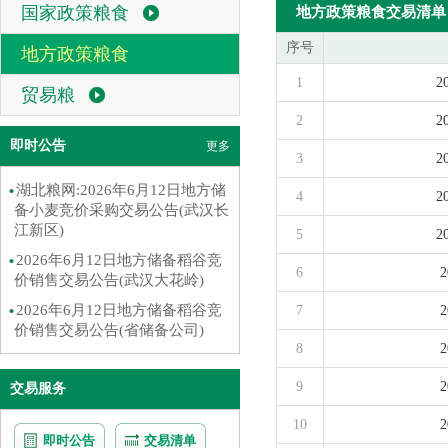
国家政策粮食
地方政策粮食交易清单
序号
地方政策粮食
1
贸易粮
2
即时公告
更多
3
湖北粮网:2026年6月12日地方储
4
备小麦竞价采购交易公告(武汉长
江新区)
5
2026年6月12日地方储备稻谷竞
6
价销售交易公告(武汉大花岭)
2026年6月12日地方储备稻谷竞
7
价销售交易公告(省储备公司)
8
9
交易服务
10
即时公告
交易清单