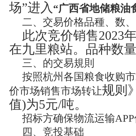
场”进入
“广西省地储粮油
二、交易价格品種、数、
此次竞价销售
202
在九里粮站。品种数
三、的交易規則
按照杭州各国粮食收购市
规则
价市场销售市场转让
值)为5元/吨。
招标方确保物流运输AP
四、竞投基础