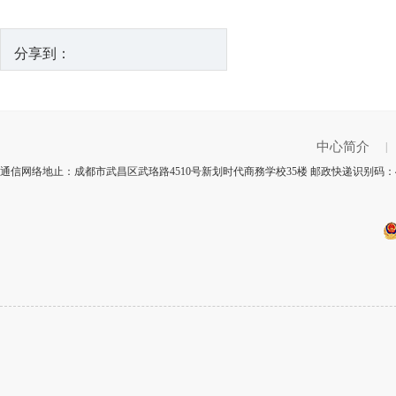
分享到：
中心简介
|
通信网络地止：成都市武昌区武珞路4510号新划时代商務学校35楼 邮政快递识别码：4