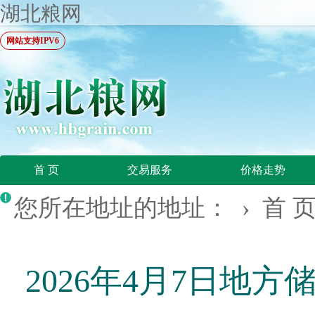
湖北粮网
网站支持IPV6
首 页
交易服务
价格走势
您所在地址的地址： ›
首 
2026年4月7日地