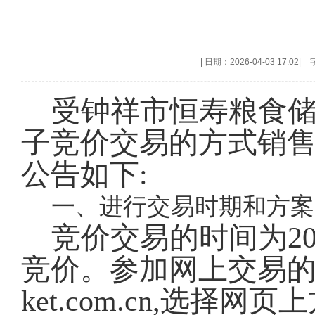
|
日期：2026-04-03 17:02
|
受钟祥市恒寿粮食储
子竞价交易的方式销
公告如下
:
一、进行交易时期和方案
竞价交易的时间为
2
竞价。参加网上交易的会员
ket.com.cn,选择