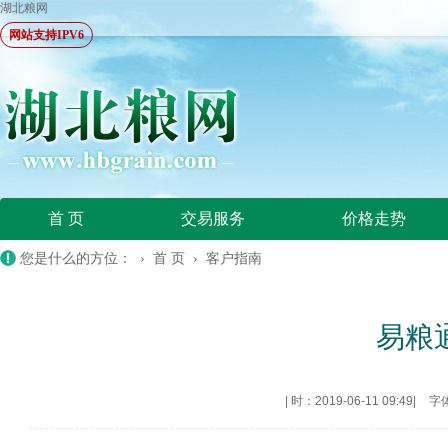
湖北粮网
网站支持IPV6
首 页
交易服务
价格走势
您是什么的方位： ›
首 页
›
客户指南
易粮
|
时：2019-06-11 09:49
|
字