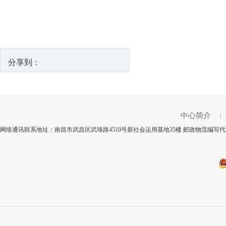
分享到：
中心简介
|
网络通讯联系地址：南昌市武昌区武珞路4510号新社会运用基地35楼 邮政物流编写代码